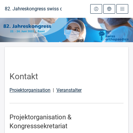
Zur Startseite
82. Jahreskongress swiss orthopaedics 2022
Kontakt
Projektorganisation
|
Veranstalter
Projektorganisation &
Kongresssekretariat