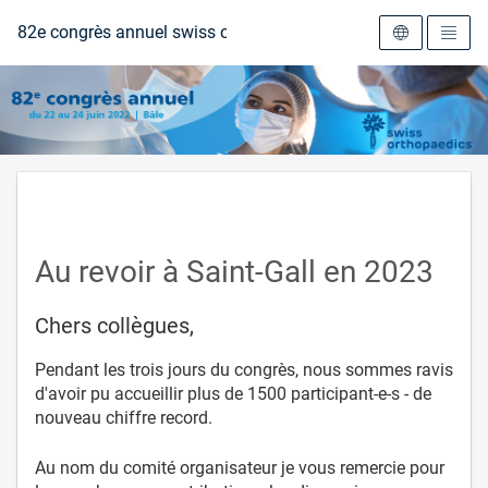
Vers la page d'accueil
82e congrès annuel swiss orthopaedics 2022
Au revoir à Saint-Gall en 2023
Chers collègues,
Pendant les trois jours du congrès, nous sommes ravis
d'avoir pu accueillir plus de 1500 participant-e-s - de
nouveau chiffre record.
Au nom du comité organisateur je vous remercie pour