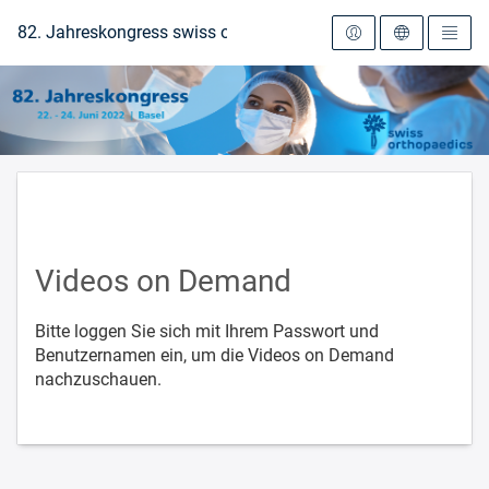
Zur Startseite
82. Jahreskongress swiss orthopaedics 2022
Videos on Demand
Bitte loggen Sie sich mit Ihrem Passwort und
Benutzernamen ein, um die Videos on Demand
nachzuschauen.